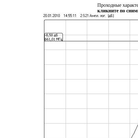
Проходные харак
кликните по сним